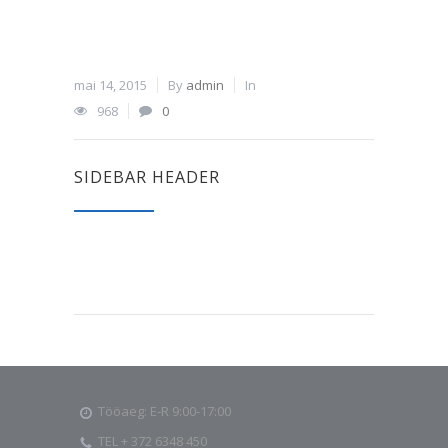
mai 14, 2015
By
admin
In
968
0
SIDEBAR HEADER
Tööaeg: E-R 9:00-17:00
TEL + 372 6348 450